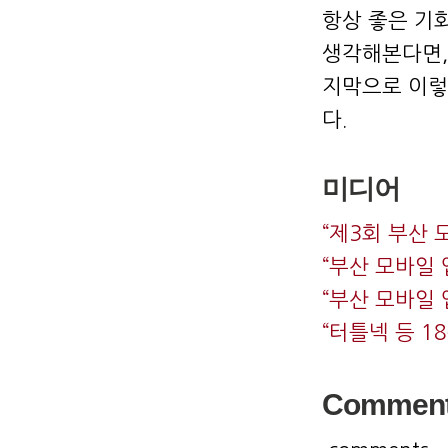
항상 좋은 기
생각해본다면,
지막으로 이렇
다.
미디어
“제3회 부산 
“부산 모바일 
“부산 모바일 
“터틀넥 등 1
Commen