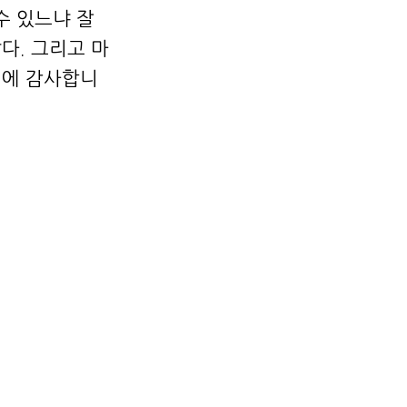
수 있느냐 잘
다. 그리고 마
원에 감사합니