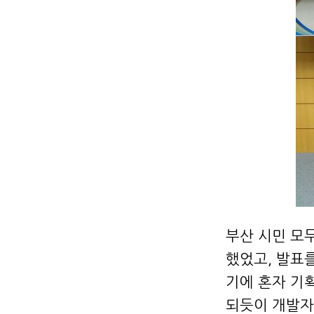
부산 시민 모
했었고, 발표
기에 혼자 기
되듯이 개발자