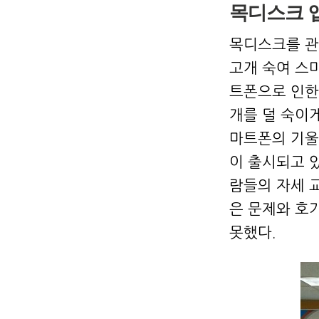
목디스크 
목디스크를 관
고개 숙여 스
트폰으로 인한
개를 덜 숙이게
마트폰의 기울
이 출시되고 
람들의 자세 
은 문제와 호
못했다.