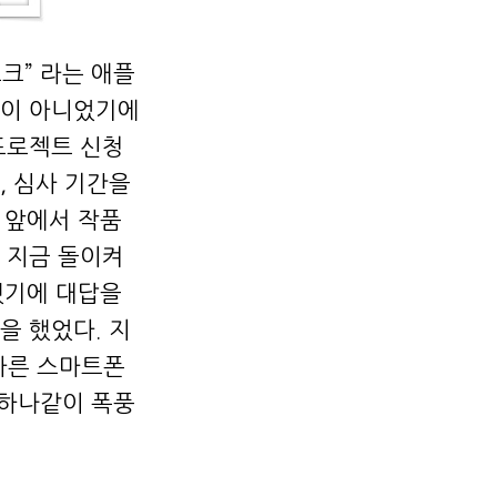
크” 라는 애플
액이 아니었기에
프로젝트 신청
, 심사 기간을
도 앞에서 작품
 지금 돌이켜
했기에 대답을
을 했었다. 지
올바른 스마트폰
하나같이 폭풍