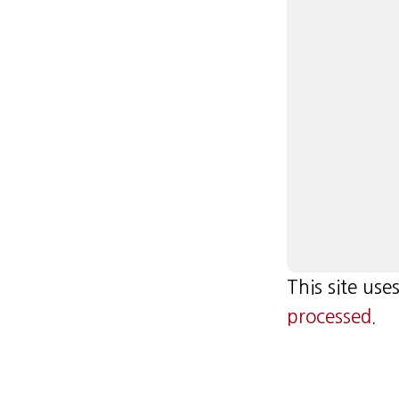
This site us
processed
.