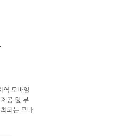
상
지역 모바일
제공 및 부
개최되는 모바