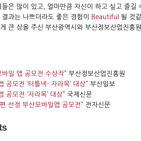
회들은 많이 있고, 얼마만큼 자신이 하고 싶고 즐길 
 결과는 나쁘더라도 좋은 경험이
Beautiful
될 것같
게 큰 상을 주신 부산광역시와 부산정보산업진흥
모바일 앱 공모전 수상작”
부산정보산업진흥원
앱 공모전 ‘터틀넥- 자라목’ 대상”
부산일보
앱 공모전 ‘자라목’ 대상”
국제신문
8편 선정 부산모바일앱 공모전”
전자신문
ts