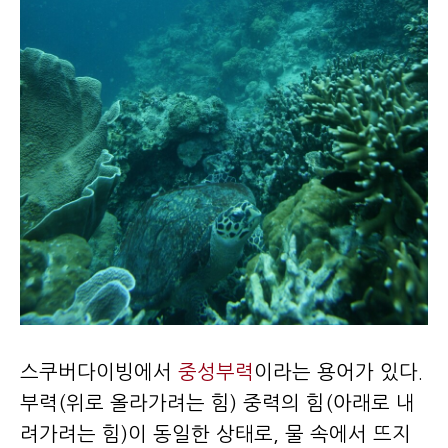
스쿠버다이빙에서
중성부력
이라는 용어가 있다.
부력(위로 올라가려는 힘) 중력의 힘(아래로 내
려가려는 힘)이 동일한 상태로, 물 속에서 뜨지