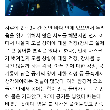
하루에 2 ~ 3시간 동안 바다 안에 있으면서 두려
움을 잊기 위해서 많은 시도를 해봤지만 언제 어
디서 나올지 모를 상어에 대한 걱정(강사도 실제
로 큰 상어를 본적은 없다고 한다), 언제 마스크
가 벗겨질지 모를 상황에 대한 걱정, 강사를 놓
치진 않을까 하는 걱정, 아픈 귀에 대한 걱정, 공
기통에 남은 공기의 양에 대한 걱정 등 물속에서
생각해야하는 것들이 많았다. 여러 환경적 요소
들로 인해서 몸에는 힘이 잔득 들어가고 그로 인
해 몸은 가라앉고, BC에 공기를 넣었다 빼는데
바빴던 것이다. 앞을 볼 시간은 줄어들었고 집중