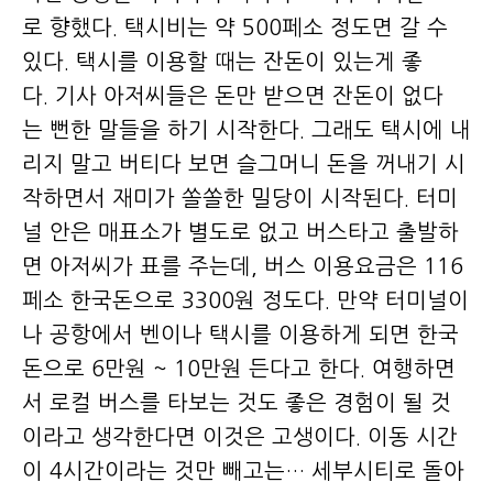
로 향했다. 택시비는 약 500페소 정도면 갈 수
있다. 택시를 이용할 때는 잔돈이 있는게 좋
다. 기사 아저씨들은 돈만 받으면 잔돈이 없다
는 뻔한 말들을 하기 시작한다. 그래도 택시에 내
리지 말고 버티다 보면 슬그머니 돈을 꺼내기 시
작하면서 재미가 쏠쏠한 밀당이 시작된다. 터미
널 안은 매표소가 별도로 없고 버스타고 출발하
면 아저씨가 표를 주는데, 버스 이용요금은 116
페소 한국돈으로 3300원 정도다. 만약 터미널이
나 공항에서 벤이나 택시를 이용하게 되면 한국
돈으로 6만원 ~ 10만원 든다고 한다. 여행하면
서 로컬 버스를 타보는 것도 좋은 경험이 될 것
이라고 생각한다면 이것은 고생이다. 이동 시간
이 4시간이라는 것만 빼고는… 세부시티로 돌아